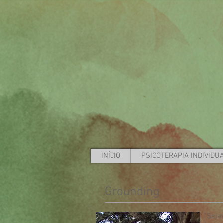
INÍCIO
PSICOTERAPIA INDIVIDU
Grounding
“Seja