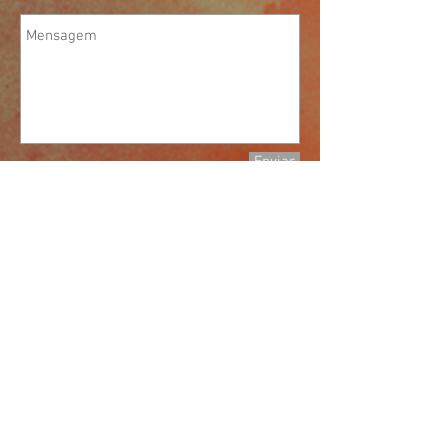
Enviar
Localização: